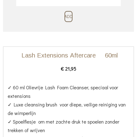
ADD
Lash Extensions
Aftercare 6
0ml
€ 21,95
✓ 60 ml Olievrije Lash Foam Cleanser, speciaal voor
extensions
✓ Luxe cleansing brush voor diepe, veilige reiniging van
de wimperlijn
✓ Spoelflesje om met zachte druk te spoelen zonder
trekken of wrijven