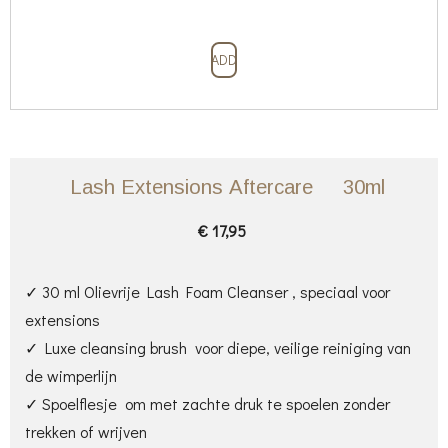
ADD
Lash Extensions
Aftercare
30ml
€ 17,95
✓ 30 ml Olievrije Lash Foam Cleanser , speciaal voor
extensions
✓ Luxe cleansing brush voor diepe, veilige reiniging van
de wimperlijn
✓ Spoelflesje om met zachte druk te spoelen zonder
trekken of wrijven