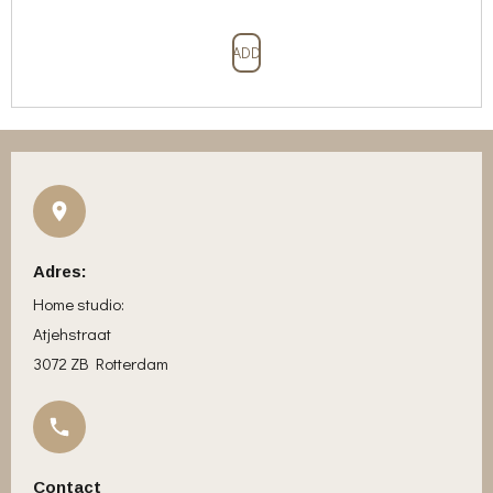
ADD
Adres:
Home studio:
Atjehstraat
3072 ZB Rotterdam
Contact