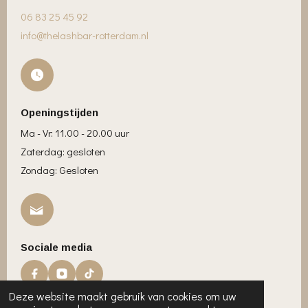
06 83 25 45 92
info@thelashbar-rotterdam.nl
Openingstijden
Ma - Vr: 11.00 - 20.00 uur
Zaterdag: gesloten
Zondag: Gesloten
Sociale media
Deze website maakt gebruik van cookies om uw