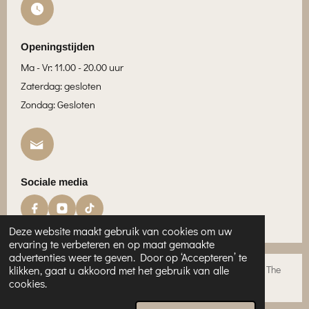
Openingstijden
Ma - Vr: 11.00 - 20.00 uur
Zaterdag: gesloten
Zondag: Gesloten
Sociale media
Deze website maakt gebruik van cookies om uw
ervaring te verbeteren en op maat gemaakte
advertenties weer te geven. Door op ‘Accepteren’ te
Privacybeleid
|
Algemene Voorwaarden
|
© 2026 The
klikken, gaat u akkoord met het gebruik van alle
cookies.
Lash Bar Rotterdam