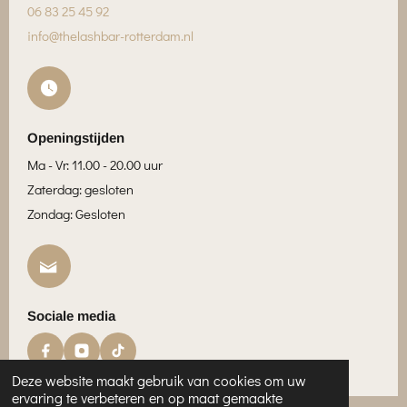
06 83 25 45 92
info@thelashbar-rotterdam.nl
Openingstijden
Ma - Vr: 11.00 - 20.00 uur
Zaterdag: gesloten
Zondag: Gesloten
Sociale media
Deze website maakt gebruik van cookies om uw
ervaring te verbeteren en op maat gemaakte