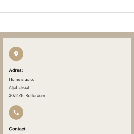
Adres:
Home studio:
Atjehstraat
3072 ZB Rotterdam
Contact