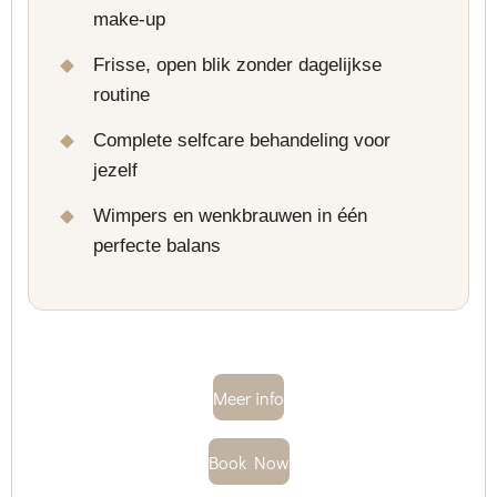
make-up
Frisse, open blik zonder dagelijkse
routine
Complete selfcare behandeling voor
jezelf
Wimpers en wenkbrauwen in één
perfecte balans
Meer info
Book Now