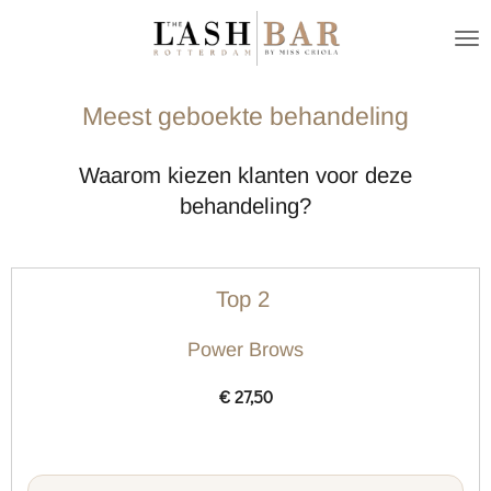
Ga
direct
naar
Meest geboekte behandeling
de
hoofdinhoud
Waarom kiezen klanten voor deze
behandeling?
Top 2
Power Brows
€ 27,50