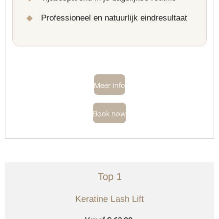
Professioneel en natuurlijk eindresultaat
Meer info
Book now
Top 1
Keratine Lash Lift